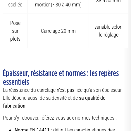
38 à 50 mm
scellée
mortier (~30 à 40 mm)
Pose
variable selon
sur
Carrelage 20 mm
le réglage
plots
Épaisseur, résistance et normes : les repères
essentiels
La résistance du carrelage n’est pas liée qu’à son épaisseur.
Elle dépend aussi de sa densité et de
sa qualité de
fabrication
.
Pour s’y retrouver, référez-vous aux normes techniques :
Norme EN 14411
: définit les caractéristiques des