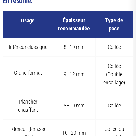
Épaisseur
Type de
Usage
recommandée
pose
Intérieur classique
8–10 mm
Collée
Collée
Grand format
9–12 mm
(Double
encollage)
Plancher
8–10 mm
Collée
chauffant
Extérieur (terrasse,
Collée ou
10–20 mm