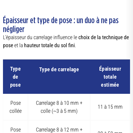
Épaisseur et type de pose : un duo à ne pas
négliger
L’épaisseur du carrelage influence le
choix de la technique de
pose
et la
hauteur totale du sol fini
.
Type
Épaisseur
Type de carrelage
de
totale
pose
estimée
Pose
Carrelage 8 à 10 mm +
11 à 15 mm
collée
colle (~3 à 5 mm)
Pose
Carrelage 8 à 12 mm +