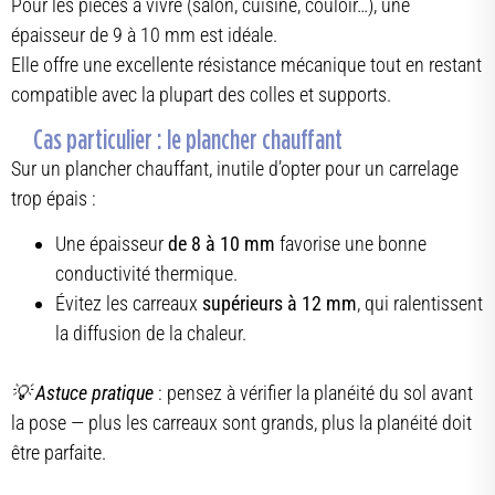
Pour les pièces à vivre (salon, cuisine, couloir…), une
épaisseur de 9 à 10 mm est idéale.
Elle offre une excellente résistance mécanique tout en restant
compatible avec la plupart des colles et supports.
Cas particulier : le plancher chauffant
Sur un plancher chauffant, inutile d’opter pour un carrelage
trop épais :
Une épaisseur
de 8 à 10 mm
favorise une bonne
conductivité thermique.
Évitez les carreaux
supérieurs à 12 mm
, qui ralentissent
la diffusion de la chaleur.
💡
Astuce pratique
: pensez à vérifier la planéité du sol avant
la pose — plus les carreaux sont grands, plus la planéité doit
être parfaite.