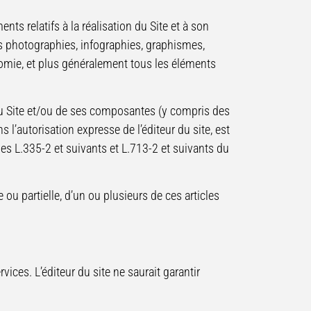
ents relatifs à la réalisation du Site et à son
les photographies, infographies, graphismes,
gonomie, et plus généralement tous les éléments
 du Site et/ou de ses composantes (y compris des
 l’autorisation expresse de l’éditeur du site, est
cles L.335-2 et suivants et L.713-2 et suivants du
 ou partielle, d’un ou plusieurs de ces articles
vices. L’éditeur du site ne saurait garantir