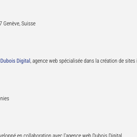
7 Genève, Suisse
Dubois Digital
, agence web spécialisée dans la création de sites
gnies
 développé en collaboration avec l’agence web Dubois Digital.