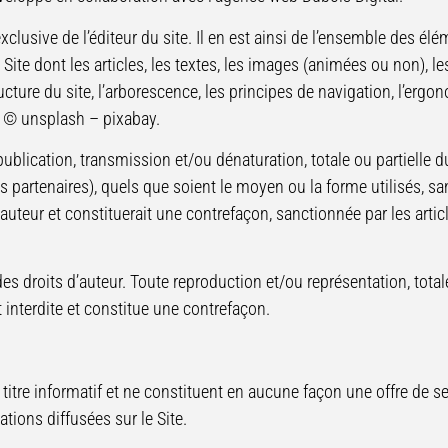
xclusive de l’éditeur du site. Il en est ainsi de l’ensemble des élém
Site dont les articles, les textes, les images (animées ou non), 
tructure du site, l’arborescence, les principes de navigation, l’er
 : © unsplash – pixabay.
publication, transmission et/ou dénaturation, totale ou partielle
s partenaires), quels que soient le moyen ou la forme utilisés, sans
n auteur et constituerait une contrefaçon, sanctionnée par les arti
des droits d’auteur. Toute reproduction et/ou représentation, totale
t interdite et constitue une contrefaçon.
titre informatif et ne constituent en aucune façon une offre de ser
mations diffusées sur le Site.