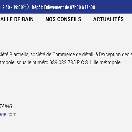
: 9:30 - 19:00
Dépôt: Enlèvement de 07h00 à 17h00
ALLE DE BAIN
NOS CONSEILS
ACTUALITÉS
ociété Piastrella, société de Commerce de détail, à l’exception de
tropole, sous le numéro 989 032 735 R.C.S. Lille métropole
TAING
lage.com