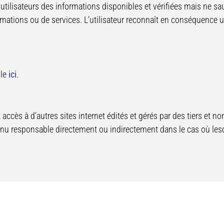
x utilisateurs des informations disponibles et vérifiées mais ne s
ormations ou de services. L’utilisateur reconnaît en conséquence u
ble
ici
.
ccès à d’autres sites internet édités et gérés par des tiers et non 
tenu responsable directement ou indirectement dans le cas où lesdi