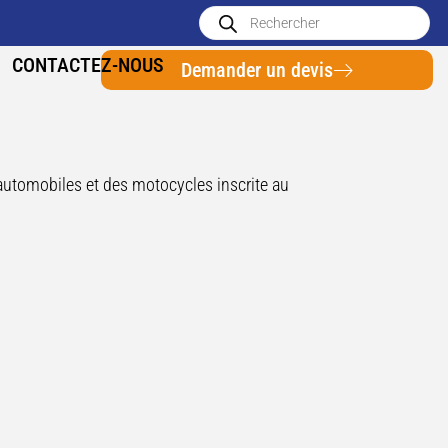
CONTACTEZ-NOUS
Demander un devis
s automobiles et des motocycles inscrite au