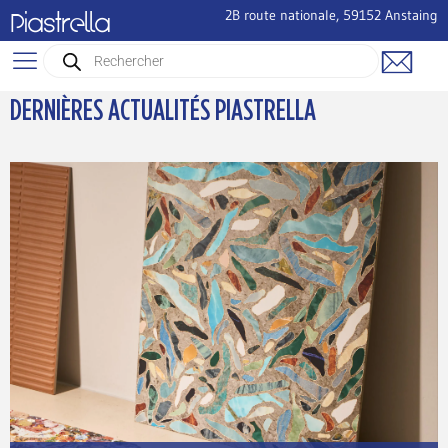
2B route nationale, 59152 Anstaing
Piastrella
DÉCOUVREZ LES
DERNIÈRES ACTUALITÉS PIASTRELLA