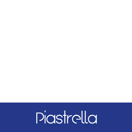
Piastrella