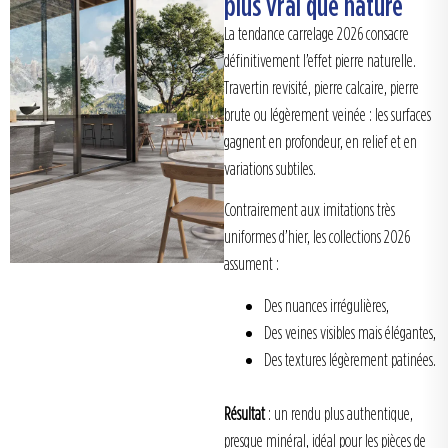
plus vrai que nature
La tendance carrelage 2026 consacre
définitivement l’effet pierre naturelle.
Travertin revisité, pierre calcaire, pierre
brute ou légèrement veinée : les surfaces
gagnent en profondeur, en relief et en
variations subtiles.
Contrairement aux imitations très
uniformes d’hier, les collections 2026
assument :
Des nuances irrégulières,
Des veines visibles mais élégantes,
Des textures légèrement patinées.
Résultat
: un rendu plus authentique,
presque minéral, idéal pour les pièces de