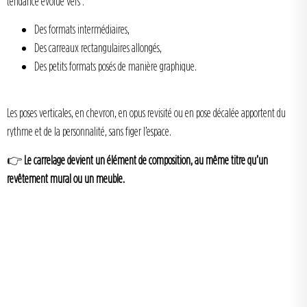
tendance évolue vers :
Des formats intermédiaires,
Des carreaux rectangulaires allongés,
Des petits formats posés de manière graphique.
Les poses verticales, en chevron, en opus revisité ou en pose décalée apportent du
rythme et de la personnalité, sans figer l’espace.
👉
Le carrelage devient un élément de composition, au même titre qu’un
revêtement mural ou un meuble.