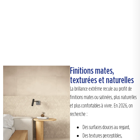
Finitions mates,
texturées et naturelles
La brillance extrême recule au profit de
finitions mates ou satinées, plus naturelles
et plus confortables à vivre. En 2026, on
recherche :
Des surfaces douces au regard,
Des textures perceptibles,