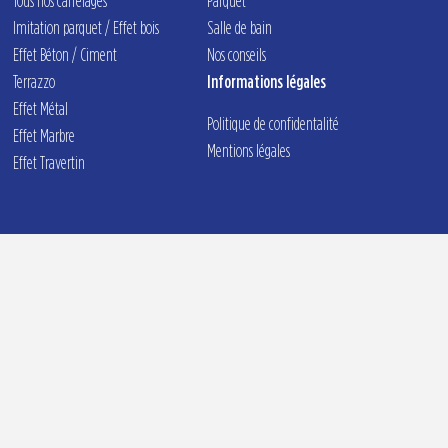
Tous nos carrelages
Parquet
Imitation parquet / Effet bois
Salle de bain
Effet Béton / Ciment
Nos conseils
Terrazzo
Informations légales
Effet Métal
Politique de confidentalité
Effet Marbre
Mentions légales
Effet Travertin