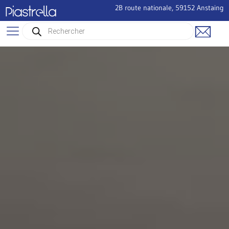
2B route nationale, 59152 Anstaing
Piastrella