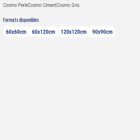
Cosmo Perle
Cosmo Ciment
Cosmo Gris
Formats disponibles
60x60cm
60x120cm
120x120cm
90x90cm