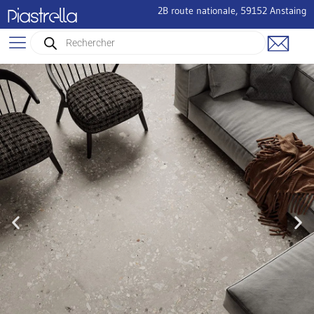
2B route nationale, 59152 Anstaing
Piastrella