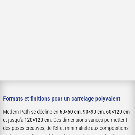
Formats et finitions pour un carrelage polyvalent
Modern Path se décline en
60×60 cm
,
90×90 cm
,
60×120 cm
et jusqu’à
120×120 cm
. Ces dimensions variées permettent
des poses créatives, de l’effet minimaliste aux compositions