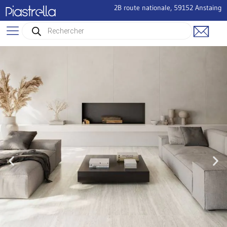
2B route nationale, 59152 Anstaing
Piastrella