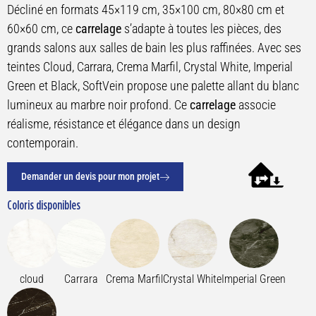
Décliné en formats 45×119 cm, 35×100 cm, 80×80 cm et
60×60 cm, ce
carrelage
s’adapte à toutes les pièces, des
grands salons aux salles de bain les plus raffinées. Avec ses
teintes Cloud, Carrara, Crema Marfil, Crystal White, Imperial
Green et Black, SoftVein propose une palette allant du blanc
lumineux au marbre noir profond. Ce
carrelage
associe
réalisme, résistance et élégance dans un design
contemporain.
Demander un devis pour mon projet
Coloris disponibles
cloud
Carrara
Crema Marfil
Crystal White
Imperial Green