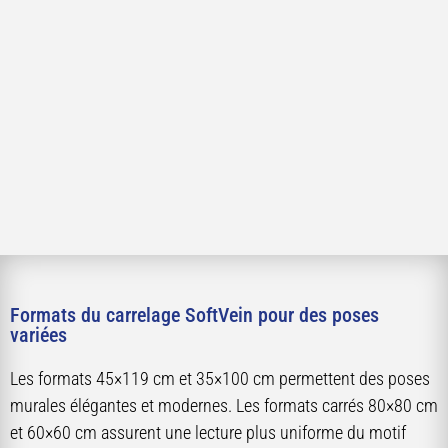
Formats du carrelage SoftVein pour des poses
variées
Les formats 45×119 cm et 35×100 cm permettent des poses
murales élégantes et modernes. Les formats carrés 80×80 cm
et 60×60 cm assurent une lecture plus uniforme du motif