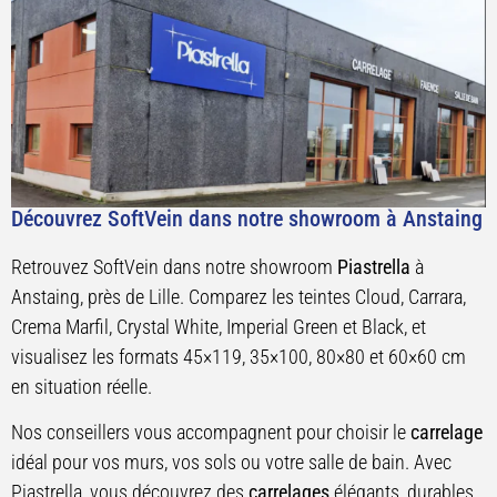
Découvrez SoftVein dans notre showroom à Anstaing
Retrouvez SoftVein dans notre showroom
Piastrella
à
Anstaing, près de Lille. Comparez les teintes Cloud, Carrara,
Crema Marfil, Crystal White, Imperial Green et Black, et
visualisez les formats 45×119, 35×100, 80×80 et 60×60 cm
en situation réelle.
Nos conseillers vous accompagnent pour choisir le
carrelage
idéal pour vos murs, vos sols ou votre salle de bain. Avec
Piastrella, vous découvrez des
carrelages
élégants, durables