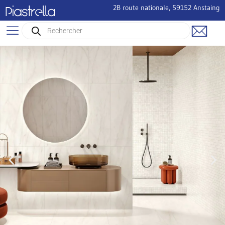
2B route nationale, 59152 Anstaing
Piastrella