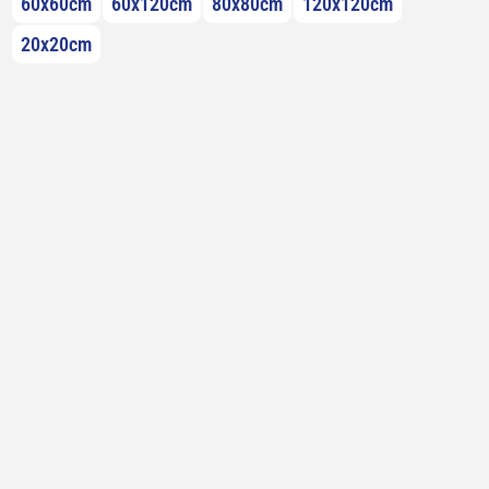
60x60cm
60x120cm
80x80cm
120x120cm
20x20cm