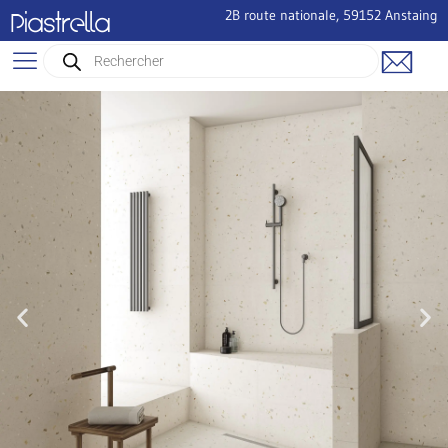
2B route nationale, 59152 Anstaing
Piastrella