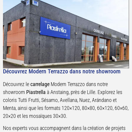
Découvrez Modern Terrazzo dans notre showroom
Découvrez le
carrelage
Modern Terrazzo dans notre
showroom
Piastrella
à Anstaing, près de Lille. Explorez les
coloris Tutti Frutti, Sésamo, Avellana, Nuez, Arándano et
Menta, ainsi que les formats 120×120, 80×80, 60×120, 60×60,
20×20 et les mosaïques 30×30.
Nos experts vous accompagnent dans la création de projets