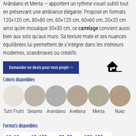
Arándano et Menta — apportent un rythme visuel subtil tout
en préservant une ambiance élégante. Proposé en formats
120×120 cm, 80×80 cm, 60×120 cm, 60×60 cm, 20×20 cm
ainsi qu’en mosaïque 30×30 cm, ce
carrelage
convient aussi
bien aux sols qu’aux murs. Sa texture mate et ses nuances
équilibrées lui permettent de s’intégrer dans les intérieurs
modernes, scandinaves ou créatifs.
Demander un devis pour mon projet
Coloris disponibles
Tutti Frutti
Sesamo
Arandano
Avellana
Menta
Nuez
Formats disponibles