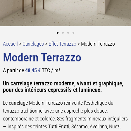
Accueil
>
Carrelages
>
Effet Terrazzo
>
Modern Terrazzo
Modern Terrazzo
A partir de
48,45
€
TTC / m²
Un carrelage terrazzo moderne, vivant et graphique,
pour des intérieurs expressifs et lumineux.
Le
carrelage
Modern Terrazzo réinvente l’esthétique du
terrazzo traditionnel avec une approche plus douce,
contemporaine et colorée. Ses fragments minéraux irréguliers
— inspirés des teintes Tutti Frutti, Sésamo, Avellana, Nuez,